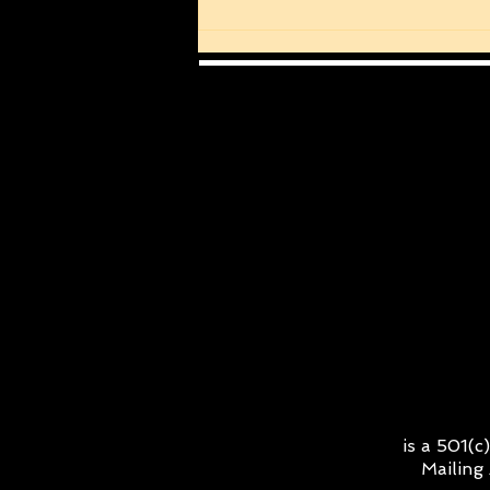
is a 501(
Mailing