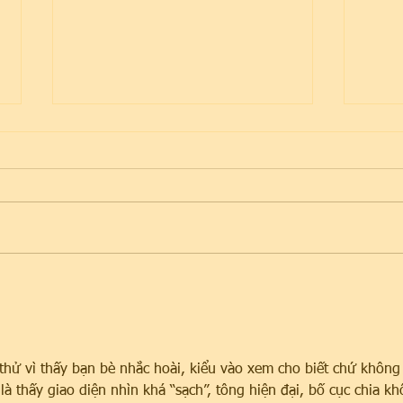
SOCKSGiving 2025
Bear
thử vì thấy bạn bè nhắc hoài, kiểu vào xem cho biết chứ không
à thấy giao diện nhìn khá “sạch”, tông hiện đại, bố cục chia khố