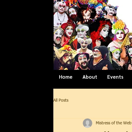
Home
About
Events
All Posts
Mistress of the Web