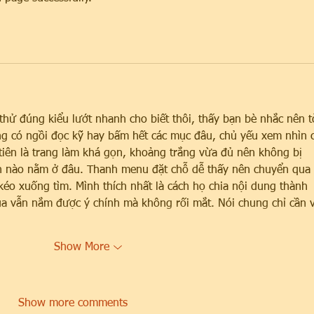
thử đúng kiểu lướt nhanh cho biết thôi, thấy bạn bè nhắc nên t
g có ngồi đọc kỹ hay bấm hết các mục đâu, chủ yếu xem nhìn 
tiên là trang làm khá gọn, khoảng trắng vừa đủ nên không bị 
ần nào nằm ở đâu. Thanh menu đặt chỗ dễ thấy nên chuyển qua l
kéo xuống tìm. Mình thích nhất là cách họ chia nội dung thành 
qua vẫn nắm được ý chính mà không rối mắt. Nói chung chỉ cần 
Show More
Show more comments