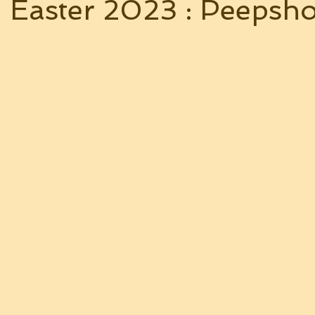
h Easter 2023 : Peepsh