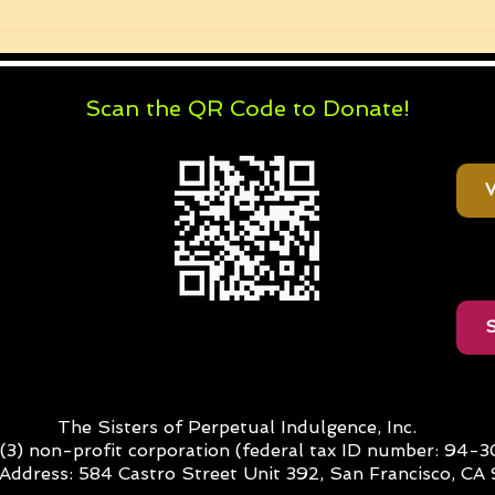
Scan the QR Code to Donate!
V
S
The Sisters of Perpetual Indulgence, Inc.
c)(3) non-profit corporation (federal tax ID number: 94-
 Address:
584 Castro Street Unit 392, San Francisco, CA